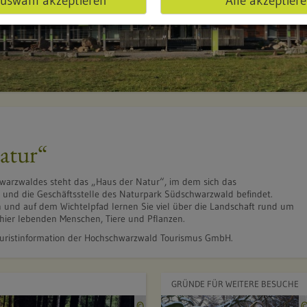
uswahl akzeptieren
Alle akzeptier
atur“
warzwaldes steht das „Haus der Natur“, im dem sich das
nd die Geschäftsstelle des Naturpark Südschwarzwald befindet.
n und auf dem Wichtelpfad lernen Sie viel über die Landschaft rund um
 hier lebenden Menschen, Tiere und Pflanzen.
Touristinformation der Hochschwarzwald Tourismus GmbH.
GRÜNDE FÜR WEITERE BESUCHE
Q
©