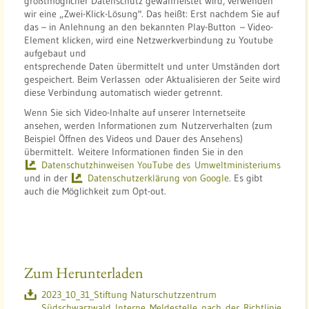
größtmöglicher Datenschutz gewährleistet wird, verwenden
wir eine „Zwei-Klick-Lösung". Das heißt: Erst nachdem Sie auf
das – in Anlehnung an den bekannten Play-Button – Video-
Element klicken, wird eine Netzwerkverbindung zu Youtube
aufgebaut und
entsprechende Daten übermittelt und unter Umständen dort
gespeichert. Beim Verlassen oder Aktualisieren der Seite wird
diese Verbindung automatisch wieder getrennt.
Wenn Sie sich Video-Inhalte auf unserer Internetseite
ansehen, werden Informationen zum Nutzerverhalten (zum
Beispiel Öffnen des Videos und Dauer des Ansehens)
übermittelt. Weitere Informationen finden Sie in den
Datenschutzhinweisen YouTube des Umweltministeriums
und in der
Datenschutzerklärung von Google
. Es gibt
auch die Möglichkeit zum Opt-out.
Zum Herunterladen
2023_10_31_Stiftung Naturschutzzentrum
Südschwarzwald_Interne_Meldestelle_nach_der_Richtlinie