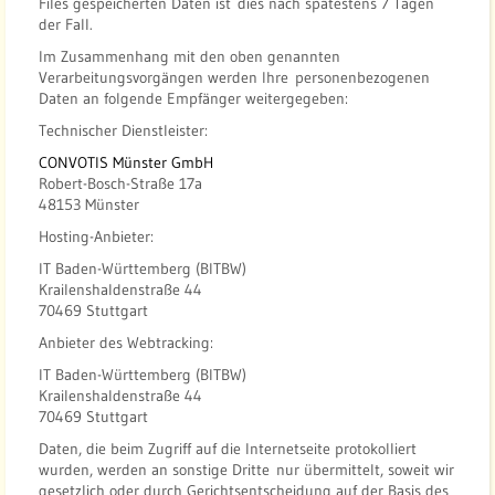
Files gespeicherten Daten ist dies nach spätestens 7 Tagen
der Fall.
Im Zusammenhang mit den oben genannten
Verarbeitungsvorgängen werden Ihre personenbezogenen
Daten an folgende Empfänger weitergegeben:
Technischer Dienstleister:
CONVOTIS Münster GmbH
Robert-Bosch-Straße 17a
48153 Münster
Hosting-Anbieter:
IT Baden-Württemberg (BITBW)
Krailenshaldenstraße 44
70469 Stuttgart
Anbieter des Webtracking:
IT Baden-Württemberg (BITBW)
Krailenshaldenstraße 44
70469 Stuttgart
Daten, die beim Zugriff auf die Internetseite protokolliert
wurden, werden an sonstige Dritte nur übermittelt, soweit wir
gesetzlich oder durch Gerichtsentscheidung auf der Basis des