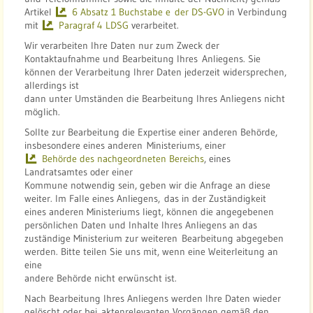
Artikel
6 Absatz 1 Buchstabe e der DS-GVO
in Verbindung
mit
Paragraf 4 LDSG
verarbeitet.
Wir verarbeiten Ihre Daten nur zum Zweck der
Kontaktaufnahme und Bearbeitung Ihres Anliegens. Sie
können der Verarbeitung Ihrer Daten jederzeit widersprechen,
allerdings ist
dann unter Umständen die Bearbeitung Ihres Anliegens nicht
möglich.
Sollte zur Bearbeitung die Expertise einer anderen Behörde,
insbesondere eines anderen Ministeriums, einer
Behörde des nachgeordneten Bereichs
, eines
Landratsamtes oder einer
Kommune notwendig sein, geben wir die Anfrage an diese
weiter. Im Falle eines Anliegens, das in der Zuständigkeit
eines anderen Ministeriums liegt, können die angegebenen
persönlichen Daten und Inhalte Ihres Anliegens an das
zuständige Ministerium zur weiteren Bearbeitung abgegeben
werden. Bitte teilen Sie uns mit, wenn eine Weiterleitung an
eine
andere Behörde nicht erwünscht ist.
Nach Bearbeitung Ihres Anliegens werden Ihre Daten wieder
gelöscht oder bei aktenrelevanten Vorgängen gemäß den