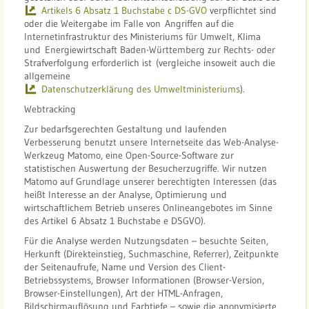
Artikels 6 Absatz 1 Buchstabe c DS-GVO
verpflichtet sind
oder die Weitergabe im Falle von Angriffen auf die
Internetinfrastruktur des Ministeriums für Umwelt, Klima
und Energiewirtschaft Baden-Württemberg zur Rechts- oder
Strafverfolgung erforderlich ist (vergleiche insoweit auch die
allgemeine
Datenschutzerklärung des Umweltministeriums
).
Webtracking
Zur bedarfsgerechten Gestaltung und laufenden
Verbesserung benutzt unsere Internetseite das Web-Analyse-
Werkzeug Matomo, eine Open-Source-Software zur
statistischen Auswertung der Besucherzugriffe. Wir nutzen
Matomo auf Grundlage unserer berechtigten Interessen (das
heißt Interesse an der Analyse, Optimierung und
wirtschaftlichem Betrieb unseres Onlineangebotes im Sinne
des Artikel 6 Absatz 1 Buchstabe e DSGVO).
Für die Analyse werden Nutzungsdaten – besuchte Seiten,
Herkunft (Direkteinstieg, Suchmaschine, Referrer), Zeitpunkte
der Seitenaufrufe, Name und Version des Client-
Betriebssystems, Browser Informationen (Browser-Version,
Browser-Einstellungen), Art der HTML-Anfragen,
Bildschirmauflösung und Farbtiefe – sowie die anonymisierte