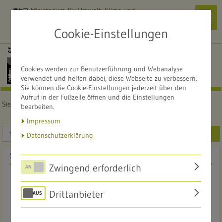
Ministerium für Umwelt, Klima und
Navi
Energiewirtschaft
zeig
Cookie-Einstellungen
Alle Naturschutzzentren
NATURSCHUTZZENTRUM
Cookies werden zur Benutzerführung und Webanalyse
Südschwarzwald
verwendet und helfen dabei, diese Webseite zu verbessern.
Sie können die Cookie-Einstellungen jederzeit über den
Aufruf in der Fußzeile öffnen und die Einstellungen
Sie sind hier:
Startseite
Naturschutzzentrum
Stellenangebote
bearbeiten.
Impressum
SUCHEN
Datenschutzerklärung
STELLENANGEBOT
Zwingend erforderlich
Bundesfreiwilligendienst (BFD)
Drittanbieter
Was wir bieten
Das Haus der Natur bietet zwei Stellen im BFD an.